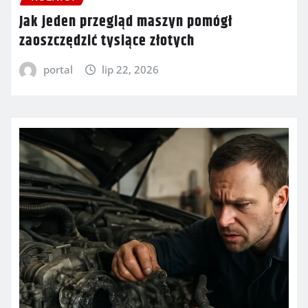
Jak jeden przegląd maszyn pomógł
zaoszczędzić tysiące złotych
portal
lip 22, 2026