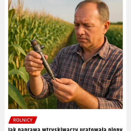
ROLNICY
Jak naprawa wtryskiwaczy uratowała plony