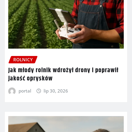
ROLNICY
Jak młody rolnik wdrożył drony i poprawił
jakość oprysków
portal
lip 30, 2026