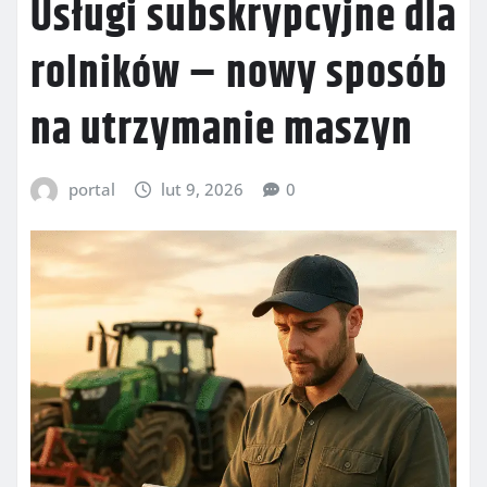
Usługi subskrypcyjne dla
rolników – nowy sposób
na utrzymanie maszyn
portal
lut 9, 2026
0