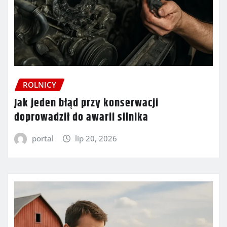
ROLNICY
Jak jeden błąd przy konserwacji
doprowadził do awarii silnika
portal
lip 20, 2026