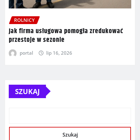
ROLNICY
Jak firma usługowa pomogła zredukować
przestoje w sezonie
portal
lip 16, 2026
SZUKAJ
Szukaj