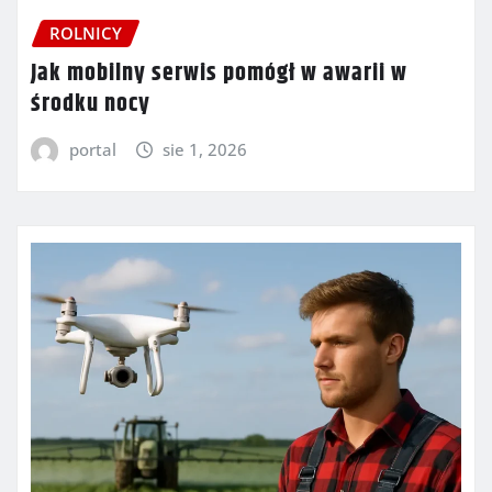
ROLNICY
Jak mobilny serwis pomógł w awarii w
środku nocy
portal
sie 1, 2026