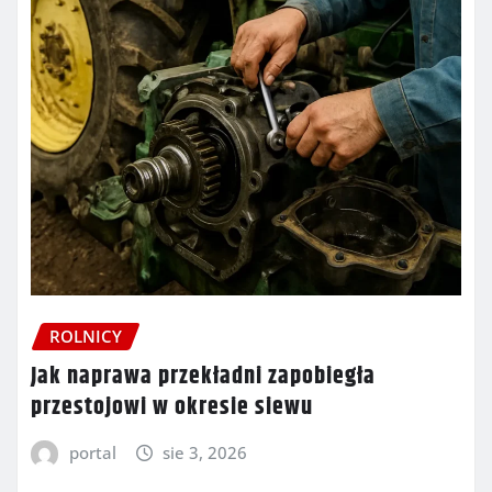
ROLNICY
Jak naprawa przekładni zapobiegła
przestojowi w okresie siewu
portal
sie 3, 2026