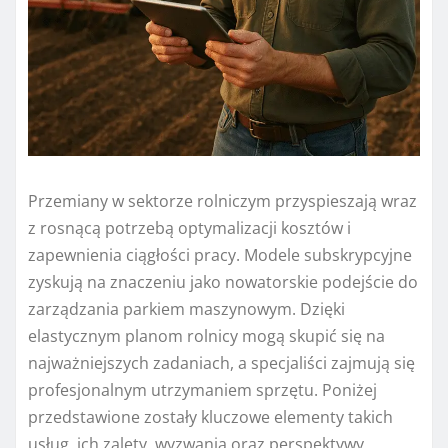
Przemiany w sektorze rolniczym przyspieszają wraz
z rosnącą potrzebą optymalizacji kosztów i
zapewnienia ciągłości pracy. Modele subskrypcyjne
zyskują na znaczeniu jako nowatorskie podejście do
zarządzania parkiem maszynowym. Dzięki
elastycznym planom rolnicy mogą skupić się na
najważniejszych zadaniach, a specjaliści zajmują się
profesjonalnym utrzymaniem sprzętu. Poniżej
przedstawione zostały kluczowe elementy takich
usług, ich zalety, wyzwania oraz perspektywy