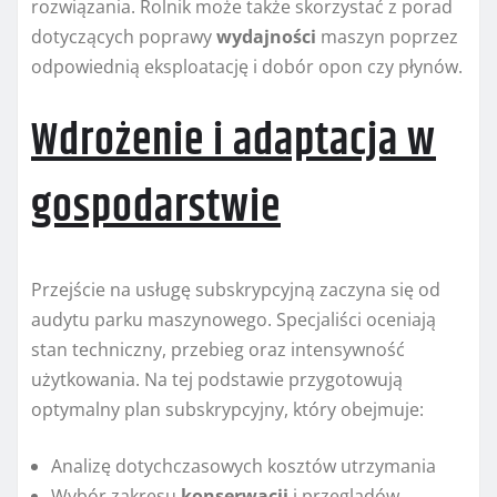
rozwiązania. Rolnik może także skorzystać z porad
dotyczących poprawy
wydajności
maszyn poprzez
odpowiednią eksploatację i dobór opon czy płynów.
Wdrożenie i adaptacja w
gospodarstwie
Przejście na usługę subskrypcyjną zaczyna się od
audytu parku maszynowego. Specjaliści oceniają
stan techniczny, przebieg oraz intensywność
użytkowania. Na tej podstawie przygotowują
optymalny plan subskrypcyjny, który obejmuje:
Analizę dotychczasowych kosztów utrzymania
Wybór zakresu
konserwacji
i przeglądów