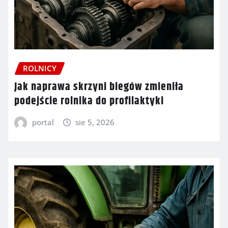
ROLNICY
Jak naprawa skrzyni biegów zmieniła
podejście rolnika do profilaktyki
portal
sie 5, 2026