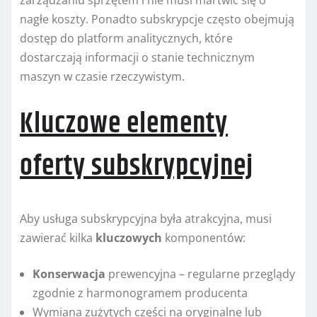
zarządzaniu sprzętem i nie musi martwić się o
nagłe koszty. Ponadto subskrypcje często obejmują
dostęp do platform analitycznych, które
dostarczają informacji o stanie technicznym
maszyn w czasie rzeczywistym.
Kluczowe elementy
oferty subskrypcyjnej
Aby usługa subskrypcyjna była atrakcyjna, musi
zawierać kilka
kluczowych
komponentów:
Konserwacja
prewencyjna – regularne przeglądy
zgodnie z harmonogramem producenta
Wymiana zużytych części na oryginalne lub