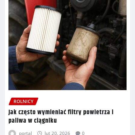
ROLNICY
Jak często wymieniać filtry powietrza i
paliwa w ciągniku
portal
lut 20, 2026
0