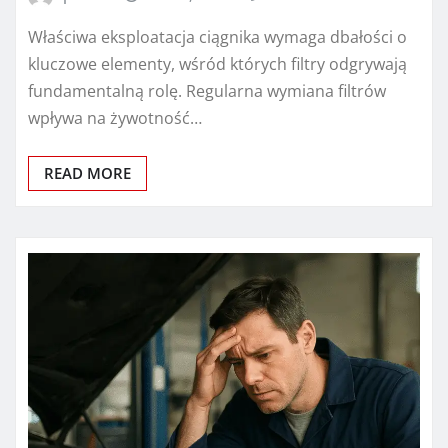
Właściwa eksploatacja ciągnika wymaga dbałości o
kluczowe elementy, wśród których filtry odgrywają
fundamentalną rolę. Regularna wymiana filtrów
wpływa na żywotność…
READ MORE