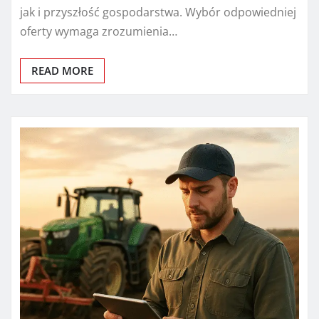
jak i przyszłość gospodarstwa. Wybór odpowiedniej
oferty wymaga zrozumienia…
READ MORE