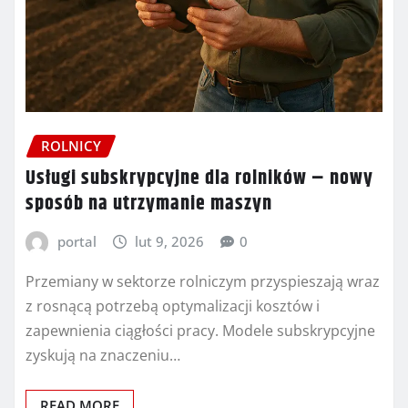
ROLNICY
Usługi subskrypcyjne dla rolników – nowy
sposób na utrzymanie maszyn
portal
lut 9, 2026
0
Przemiany w sektorze rolniczym przyspieszają wraz
z rosnącą potrzebą optymalizacji kosztów i
zapewnienia ciągłości pracy. Modele subskrypcyjne
zyskują na znaczeniu…
READ MORE