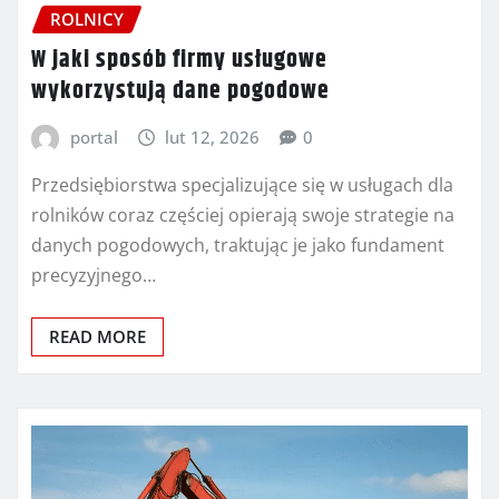
ROLNICY
W jaki sposób firmy usługowe
wykorzystują dane pogodowe
portal
lut 12, 2026
0
Przedsiębiorstwa specjalizujące się w usługach dla
rolników coraz częściej opierają swoje strategie na
danych pogodowych, traktując je jako fundament
precyzyjnego…
READ MORE