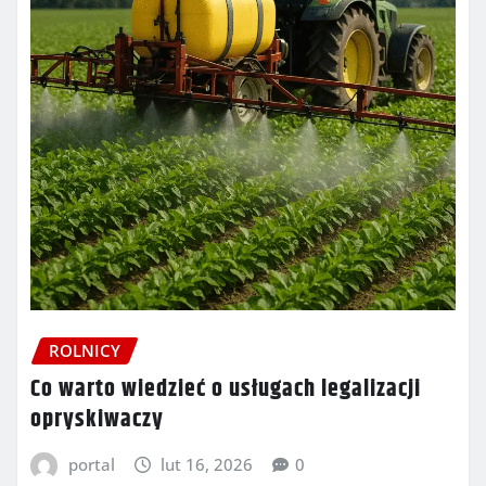
ROLNICY
Co warto wiedzieć o usługach legalizacji
opryskiwaczy
portal
lut 16, 2026
0