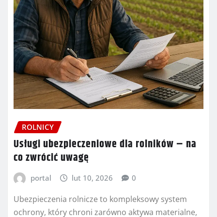
ROLNICY
Usługi ubezpieczeniowe dla rolników – na
co zwrócić uwagę
portal
lut 10, 2026
0
Ubezpieczenia rolnicze to kompleksowy system
ochrony, który chroni zarówno aktywa materialne,