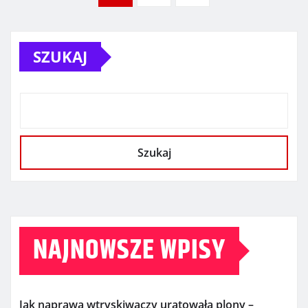
wpisów
SZUKAJ
Szukaj
NAJNOWSZE WPISY
Jak naprawa wtryskiwaczy uratowała plony –