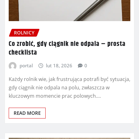
ROLNICY
Co zrobić, gdy ciągnik nie odpala – prosta
checklista
portal
lut 18, 2026
0
Każdy rolnik wie, jak frustrująca potrafi być sytuacja,
gdy ciągnik nie odpala na polu, zwłaszcza w
kluczowym momencie prac polowych.…
READ MORE