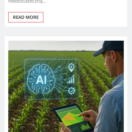
niedostateczną…
READ MORE