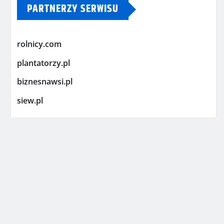
PARTNERZY SERWISU
rolnicy.com
plantatorzy.pl
biznesnawsi.pl
siew.pl