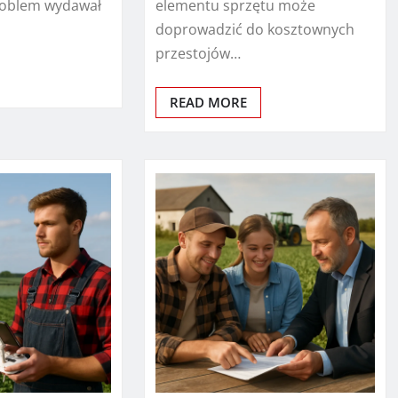
roblem wydawał
elementu sprzętu może
doprowadzić do kosztownych
przestojów…
READ MORE