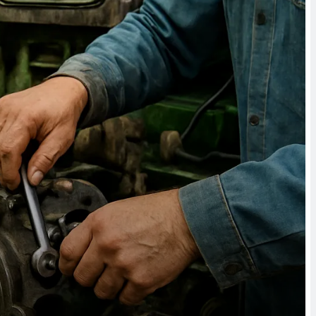
 awarii w środku nocy