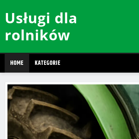
Przeskocz
Usługi dla
do
treści
rolników
HOME
KATEGORIE