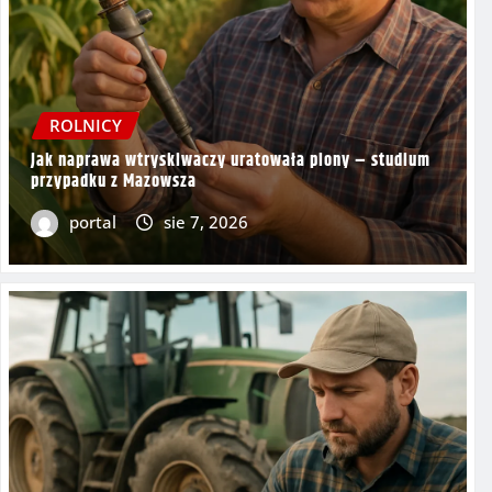
ROLNICY
Jak naprawa wtryskiwaczy uratowała plony – studium
przypadku z Mazowsza
portal
sie 7, 2026