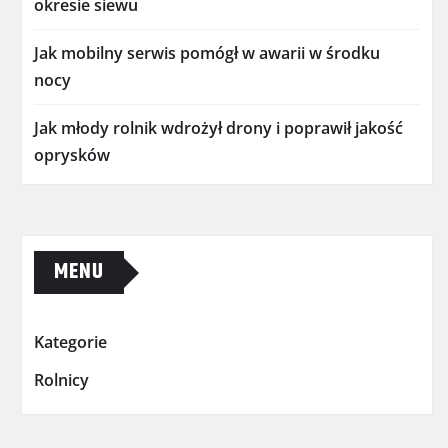
okresie siewu
Jak mobilny serwis pomógł w awarii w środku
nocy
Jak młody rolnik wdrożył drony i poprawił jakość
oprysków
MENU
Kategorie
Rolnicy