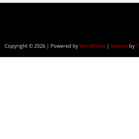
Copyright © 2026 | Powered by
WordPress
|
Newsio
by
T