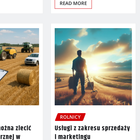
READ MORE
ROLNICY
można zlecić
Usługi z zakresu sprzedaży
trznej w
i marketingu