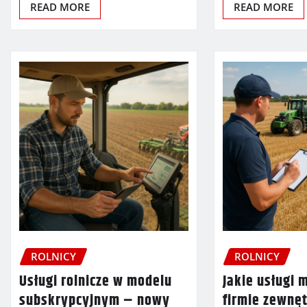
READ MORE
READ MORE
ROLNICY
ROLNICY
Usługi rolnicze w modelu
Jakie usługi 
subskrypcyjnym – nowy
firmie zewnę