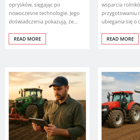
oprysków, sięgając po
wsparcia rolnik
nowoczesne technologie. Jego
przygotowaniu 
doświadczenia pokazują, że…
ubiegania się o 
READ MORE
READ MORE