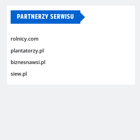
PARTNERZY SERWISU
rolnicy.com
plantatorzy.pl
biznesnawsi.pl
siew.pl