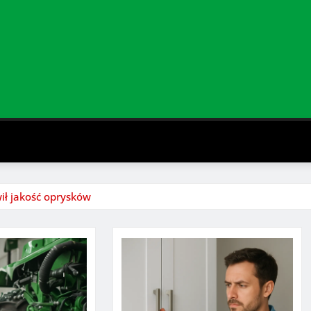
wił jakość oprysków