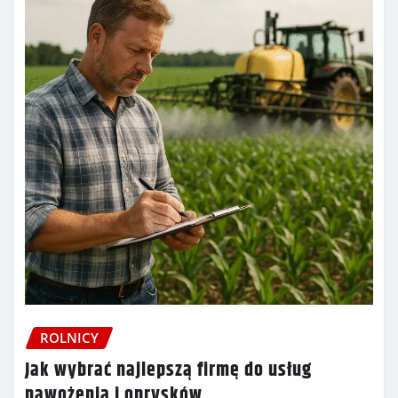
ROLNICY
Jak wybrać najlepszą firmę do usług
nawożenia i oprysków