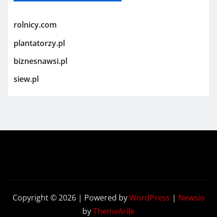
rolnicy.com
plantatorzy.pl
biznesnawsi.pl
siew.pl
Copyright © 2026 | Powered by
WordPress
|
Newsio
by
ThemeArile