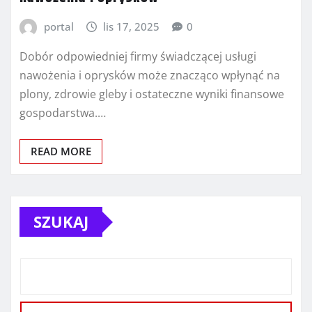
portal
lis 17, 2025
0
Dobór odpowiedniej firmy świadczącej usługi
nawożenia i oprysków może znacząco wpłynąć na
plony, zdrowie gleby i ostateczne wyniki finansowe
gospodarstwa.…
READ MORE
SZUKAJ