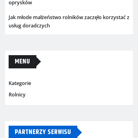
oprysków
Jak młode małżeństwo rolników zaczęło korzystać z
usług doradczych
MENU
Kategorie
Rolnicy
PARTNERZY SERWISU