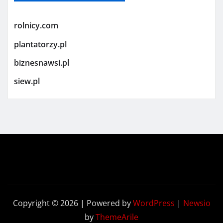
rolnicy.com
plantatorzy.pl
biznesnawsi.pl
siew.pl
Copyright © 2026 | Powered by
WordPress
|
Newsio
by
ThemeArile