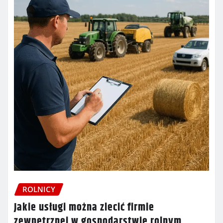
ROLNICY
Jakie usługi można zlecić firmie
zewnętrznej w gospodarstwie rolnym