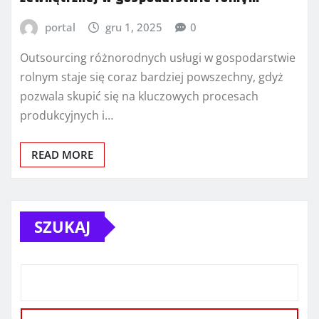
portal
gru 1, 2025
0
Outsourcing różnorodnych usługi w gospodarstwie
rolnym staje się coraz bardziej powszechny, gdyż
pozwala skupić się na kluczowych procesach
produkcyjnych i…
READ MORE
SZUKAJ