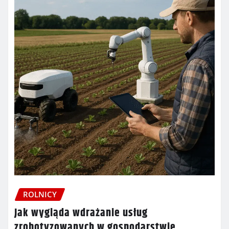
ROLNICY
Jak wygląda wdrażanie usług
zrobotyzowanych w gospodarstwie