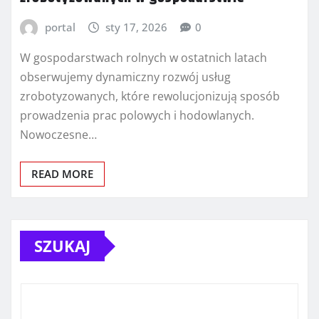
portal
sty 17, 2026
0
W gospodarstwach rolnych w ostatnich latach
obserwujemy dynamiczny rozwój usług
zrobotyzowanych, które rewolucjonizują sposób
prowadzenia prac polowych i hodowlanych.
Nowoczesne…
READ MORE
SZUKAJ