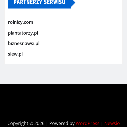
PARTNERZY SERWISU
rolnicy.com
plantatorzy.pl
biznesnawsi.pl
siew.pl
Copyright © 2026 | Powered by
WordPress
|
Newsio