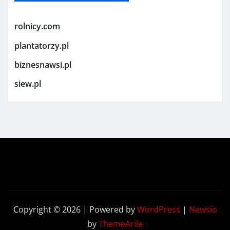
rolnicy.com
plantatorzy.pl
biznesnawsi.pl
siew.pl
Copyright © 2026 | Powered by
WordPress
|
Newsio
by
ThemeArile