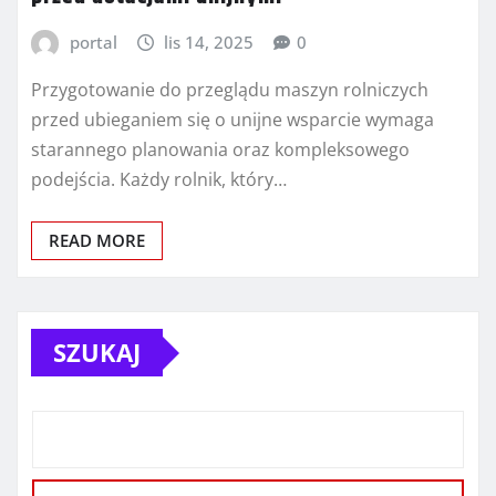
portal
lis 14, 2025
0
Przygotowanie do przeglądu maszyn rolniczych
przed ubieganiem się o unijne wsparcie wymaga
starannego planowania oraz kompleksowego
podejścia. Każdy rolnik, który…
READ MORE
SZUKAJ