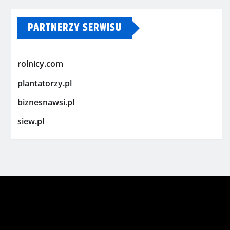
PARTNERZY SERWISU
rolnicy.com
plantatorzy.pl
biznesnawsi.pl
siew.pl