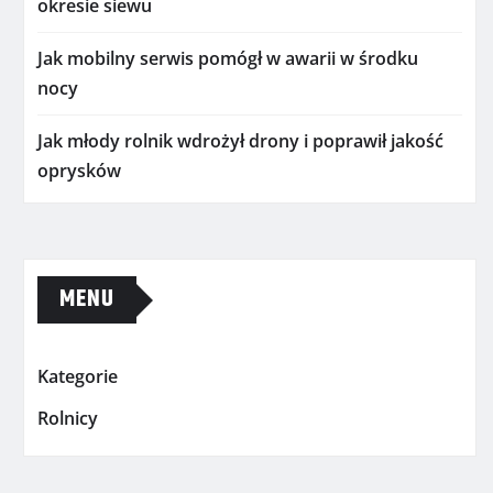
okresie siewu
Jak mobilny serwis pomógł w awarii w środku
nocy
Jak młody rolnik wdrożył drony i poprawił jakość
oprysków
MENU
Kategorie
Rolnicy