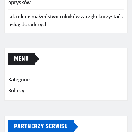
oprysków
Jak młode małżeństwo rolników zaczęło korzystać z
usług doradczych
MENU
Kategorie
Rolnicy
PARTNERZY SERWISU