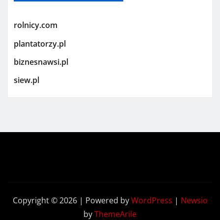
rolnicy.com
plantatorzy.pl
biznesnawsi.pl
siew.pl
Copyright © 2026 | Powered by
WordPress
|
Newsio
by
ThemeArile