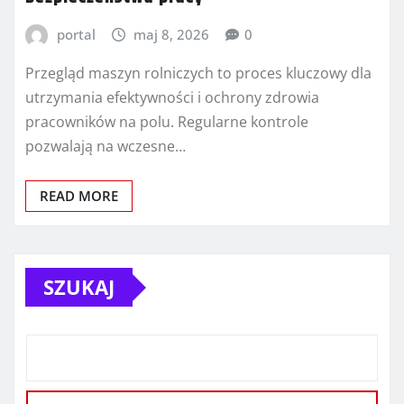
portal
maj 8, 2026
0
Przegląd maszyn rolniczych to proces kluczowy dla
utrzymania efektywności i ochrony zdrowia
pracowników na polu. Regularne kontrole
pozwalają na wczesne…
READ MORE
SZUKAJ