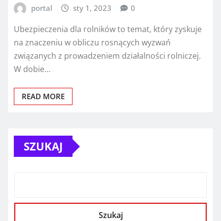
portal
sty 1, 2023
0
Ubezpieczenia dla rolników to temat, który zyskuje
na znaczeniu w obliczu rosnących wyzwań
związanych z prowadzeniem działalności rolniczej.
W dobie…
READ MORE
SZUKAJ
Szukaj