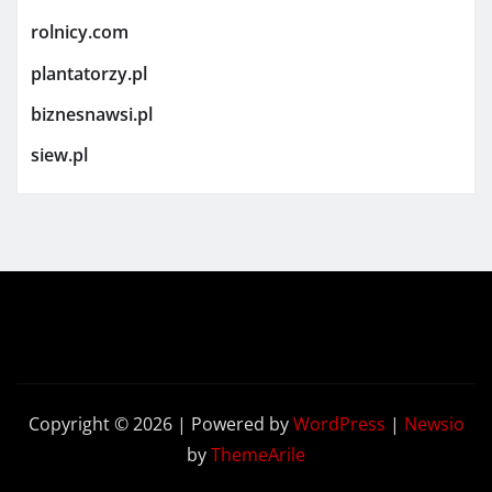
rolnicy.com
plantatorzy.pl
biznesnawsi.pl
siew.pl
Copyright © 2026 | Powered by
WordPress
|
Newsio
by
ThemeArile