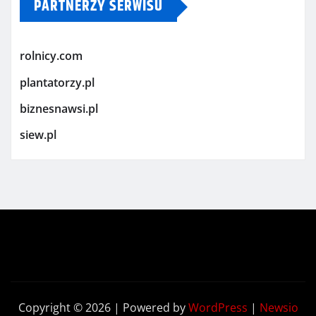
PARTNERZY SERWISU
rolnicy.com
plantatorzy.pl
biznesnawsi.pl
siew.pl
Copyright © 2026 | Powered by
WordPress
|
Newsio