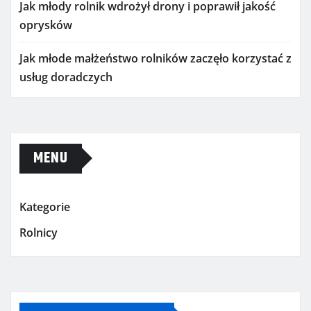
Jak młody rolnik wdrożył drony i poprawił jakość
oprysków
Jak młode małżeństwo rolników zaczęło korzystać z
usług doradczych
MENU
Kategorie
Rolnicy