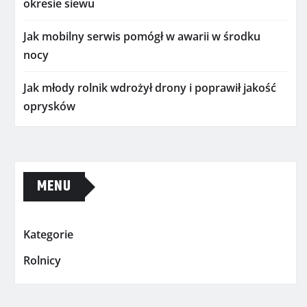
okresie siewu
Jak mobilny serwis pomógł w awarii w środku
nocy
Jak młody rolnik wdrożył drony i poprawił jakość
oprysków
MENU
Kategorie
Rolnicy