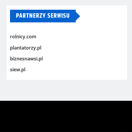
PARTNERZY SERWISU
rolnicy.com
plantatorzy.pl
biznesnawsi.pl
siew.pl