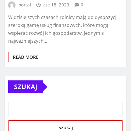
portal
cze 18, 2023
0
W dzisiejszych czasach rolnicy mają do dyspozycji
szeroką gamę usług finansowych, które mogą
wspierać rozwój ich gospodarstw. Jednym z
najważniejszych…
READ MORE
SZUKAJ
Szukaj