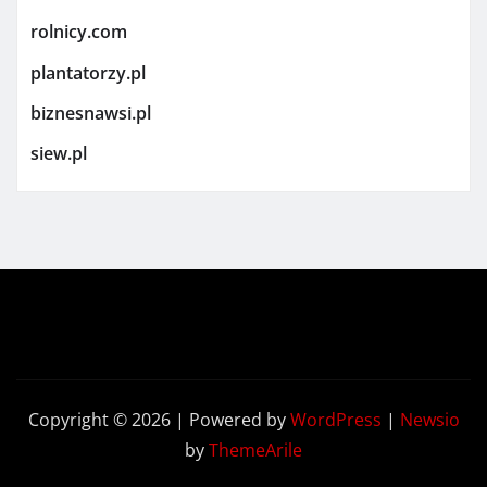
rolnicy.com
plantatorzy.pl
biznesnawsi.pl
siew.pl
Copyright © 2026 | Powered by
WordPress
|
Newsio
by
ThemeArile