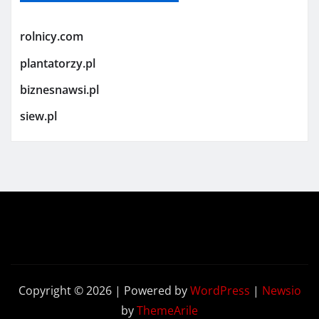
rolnicy.com
plantatorzy.pl
biznesnawsi.pl
siew.pl
Copyright © 2026 | Powered by
WordPress
|
Newsio
by
ThemeArile