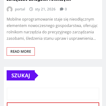
portal
sty 21, 2026
0
Mobilne oprogramowanie staje się nieodłącznym
elementem nowoczesnego gospodarstwa, oferując
rolnikom narzędzia do precyzyjnego zarządzania
zasobami, śledzenia stanu upraw i usprawnienia…
READ MORE
SZUKAJ