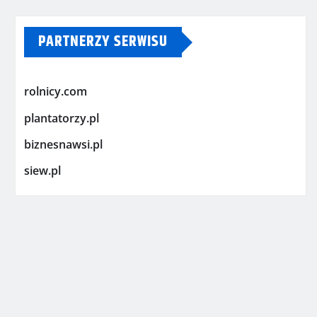
PARTNERZY SERWISU
rolnicy.com
plantatorzy.pl
biznesnawsi.pl
siew.pl