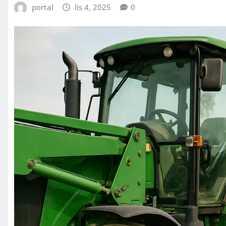
portal
lis 4, 2025
0