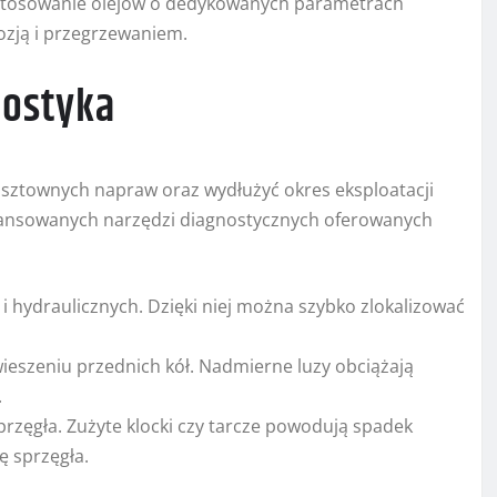
 Stosowanie olejów o dedykowanych parametrach
ozją i przegrzewaniem.
nostyka
sztownych napraw oraz wydłużyć okres eksploatacji
wansowanych narzędzi diagnostycznych oferowanych
hydraulicznych. Dzięki niej można szybko zlokalizować
ieszeniu przednich kół. Nadmierne luzy obciążają
.
rzęgła. Zużyte klocki czy tarcze powodują spadek
 sprzęgła.