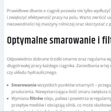
Prawidłowe dbanie o ciągnik pozwala nie tylko wydłużyć 
i zwiększyć efektywność pracy na polu. Warto zwrócić u
niezawodności tej maszyny rolniczej oraz skorzystać z
Optymalne smarowanie i fil
Odpowiednio dobrane środki smarne oraz regularna wy
długotrwałej pracy każdego ciągnika. Zaniedbania w tej
czy układu hydraulicznego.
Smarowanie
wszystkich punktów smarnych – przegub
producenta. Niewystarczająca ilość smaru zwiększa ta
Wymiana
filtrów
oleju, paliwa i powietrza w regularn
przepływ mediów i obciążają silnik, co może skutko