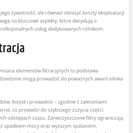
jego żywotność, ale również obniżyć koszty eksploatacji
wagę na kluczowe aspekty, które decydują o
 profesjonalnych usług dedykowanych rolnikom.
tracja
miana elementów filtracyjnych to podstawa
 dziedzinie mogą prowadzić do poważnych awarii silnika
ów, łożysk i prowadnic – zgodnie z zaleceniami
rcie, co prowadzi do szybszego zużycia części.
ych odstępach czasu. Zanieczyszczone filtry ograniczają
wać spadkiem mocy oraz wyższym spalaniem.