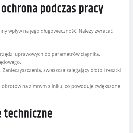
 ochrona podczas pracy
romny wpływ na jego długowieczność. Należy zwracać
arzędzi uprawowych do parametrów ciągnika.
apędowego.
anieczyszczenia, zwłaszcza zalegający błoto i resztki
h obrotów na zimnym silniku, co powoduje zwiększone
e techniczne