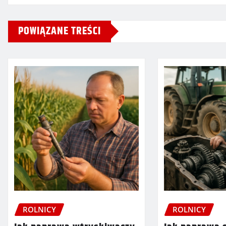
POWIĄZANE TREŚCI
ROLNICY
ROLNICY