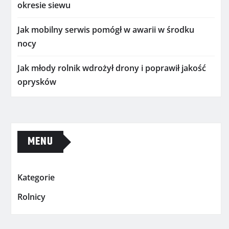
okresie siewu
Jak mobilny serwis pomógł w awarii w środku
nocy
Jak młody rolnik wdrożył drony i poprawił jakość
oprysków
MENU
Kategorie
Rolnicy