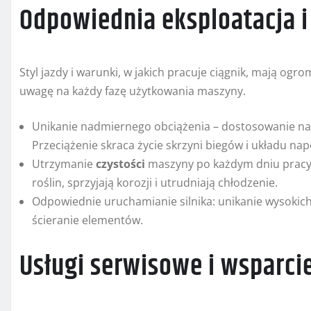
Odpowiednia eksploatacja i
Styl jazdy i warunki, w jakich pracuje ciągnik, mają og
uwagę na każdy fazę użytkowania maszyny.
Unikanie nadmiernego obciążenia – dostosowanie n
Przeciążenie skraca życie skrzyni biegów i układu n
Utrzymanie
czystości
maszyny po każdym dniu pracy. Z
roślin, sprzyjają korozji i utrudniają chłodzenie.
Odpowiednie uruchamianie silnika: unikanie wysokic
ścieranie elementów.
Usługi serwisowe i wsparci